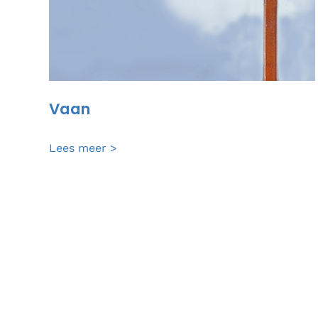
Vaan
Vaan
Lees meer >