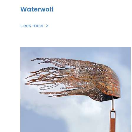
Waterwolf
Waterwolf
Lees meer >