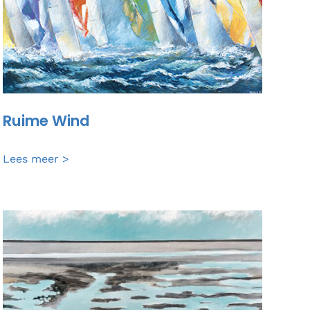
Ruime Wind
Ruime
Lees meer >
Wind