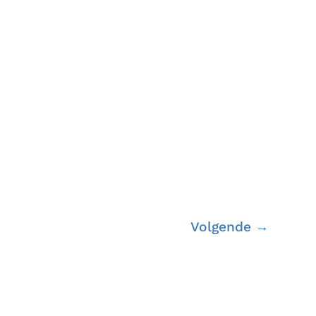
Volgende
→